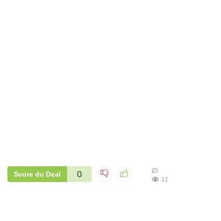
0
Score du Deal
11