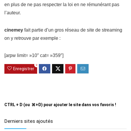
en plus de ne pas respecter la loi en ne rémunérant pas
l’auteur.
cinemey
fait partie d’un gros réseau de site de streaming
on y retrouve par exemple :
[arpw limit= »10″ cat= »359″]
0
Enregistrer
CTRL + D (ou ⌘+D) pour ajouter le site dans vos favoris !
Derniers sites ajoutés