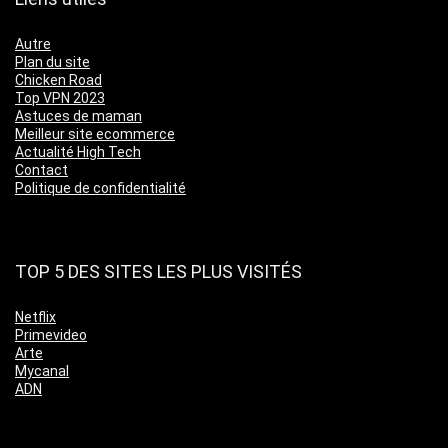
Autre
Plan du site
Chicken Road
Top VPN 2023
Astuces de maman
Meilleur site ecommerce
Actualité High Tech
Contact
Politique de confidentialité
TOP 5 DES SITES LES PLUS VISITÉS
Netflix
Primevideo
Arte
Mycanal
ADN