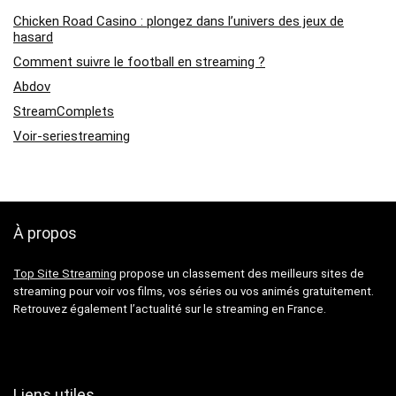
Chicken Road Casino : plongez dans l’univers des jeux de
hasard
Comment suivre le football en streaming ?
Abdov
StreamComplets
Voir-seriestreaming
À propos
Top Site Streaming
propose un classement des meilleurs sites de
streaming pour voir vos films, vos séries ou vos animés gratuitement.
Retrouvez également l’actualité sur le streaming en France.
Liens utiles