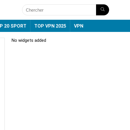
P 20 SPORT
TOP VPN 2025
VPN
No widgets added