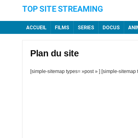
TOP SITE STREAMING
ACCUEIL
FILMS
SERIES
DOCUS
ANI
Plan du site
[simple-sitemap types= »post » ] [simple-sitemap 