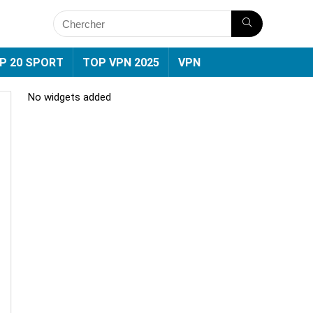
P 20 SPORT
TOP VPN 2025
VPN
No widgets added