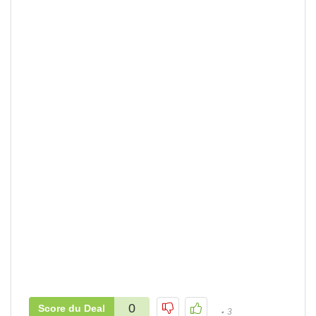
0
Score du Deal
3