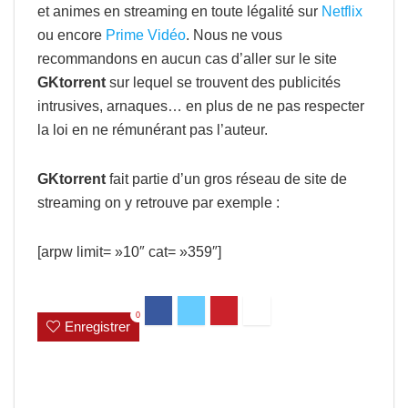
et animes en streaming en toute légalité sur
Netflix
ou encore
Prime Vidéo
. Nous ne vous
recommandons en aucun cas d’aller sur le site
GKtorrent
sur lequel se trouvent des publicités
intrusives, arnaques… en plus de ne pas respecter
la loi en ne rémunérant pas l’auteur.
GKtorrent
fait partie d’un gros réseau de site de
streaming on y retrouve par exemple :
[arpw limit= »10″ cat= »359″]
0
Enregistrer