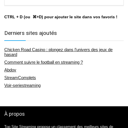
CTRL + D (ou ⌘+D) pour ajouter le site dans vos favoris !
Derniers sites ajoutés
Chicken Road Casino : plongez dans l’univers des jeux de
hasard
Comment suivre le football en streaming ?
Abdov
StreamComplets
Voir-seriestreaming
À propos
Top Site Streaming
propose un classement des meilleurs sites de