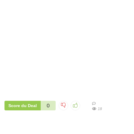
0
Score du Deal
18