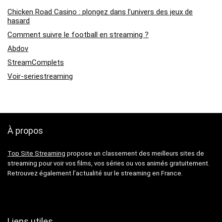
Chicken Road Casino : plongez dans l’univers des jeux de
hasard
Comment suivre le football en streaming ?
Abdov
StreamComplets
Voir-seriestreaming
À propos
Top Site Streaming
propose un classement des meilleurs sites de
streaming pour voir vos films, vos séries ou vos animés gratuitement.
Retrouvez également l’actualité sur le streaming en France.
Liens utiles