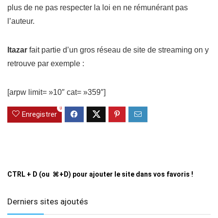
plus de ne pas respecter la loi en ne rémunérant pas
l’auteur.
Itazar
fait partie d’un gros réseau de site de streaming on y
retrouve par exemple :
[arpw limit= »10″ cat= »359″]
0
Enregistrer
CTRL + D (ou ⌘+D) pour ajouter le site dans vos favoris !
Derniers sites ajoutés