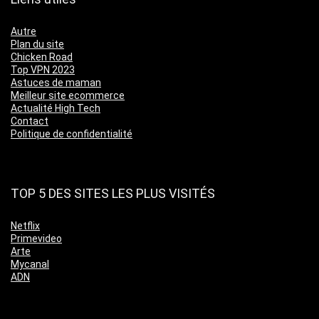
Autre
Plan du site
Chicken Road
Top VPN 2023
Astuces de maman
Meilleur site ecommerce
Actualité High Tech
Contact
Politique de confidentialité
TOP 5 DES SITES LES PLUS VISITÉS
Netflix
Primevideo
Arte
Mycanal
ADN