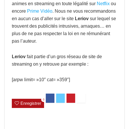
animes en streaming en toute légalité sur
Netflix
ou
encore
Prime Vidéo
. Nous ne vous recommandons
en aucun cas d’aller sur le site
Leriov
sur lequel se
trouvent des publicités intrusives, arnaques… en
plus de ne pas respecter la loi en ne rémunérant
pas l’auteur.
Leriov
fait partie d’un gros réseau de site de
streaming on y retrouve par exemple :
[arpw limit= »10″ cat= »359″]
0
Enregistrer