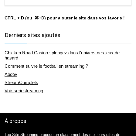
CTRL + D (ou ⌘+D) pour ajouter le site dans vos favoris !
Derniers sites ajoutés
Chicken Road Casino : plongez dans l’univers des jeux de
hasard
Comment suivre le football en streaming ?
Abdov
StreamComplets
Voir-seriestreaming
À propos
Top Site Streaming
propose un classement des meilleurs sites de