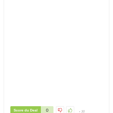
0
Score du Deal
30