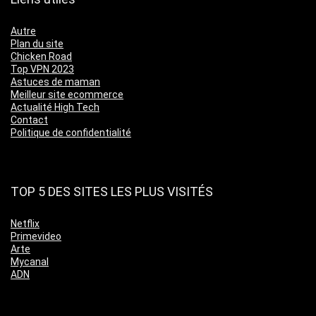
Autre
Plan du site
Chicken Road
Top VPN 2023
Astuces de maman
Meilleur site ecommerce
Actualité High Tech
Contact
Politique de confidentialité
TOP 5 DES SITES LES PLUS VISITÉS
Netflix
Primevideo
Arte
Mycanal
ADN