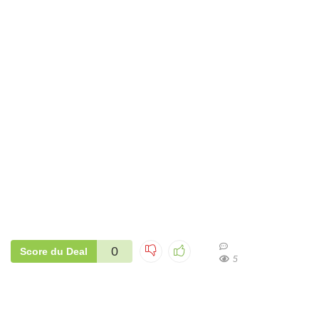
0
Score du Deal
5