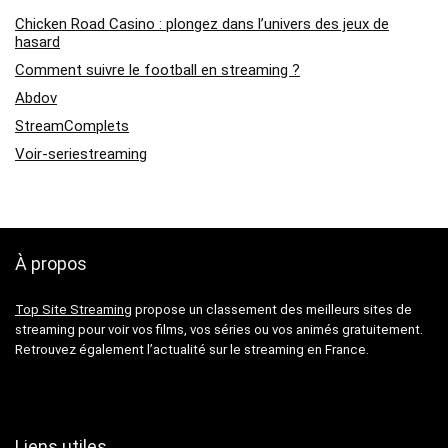
Chicken Road Casino : plongez dans l’univers des jeux de
hasard
Comment suivre le football en streaming ?
Abdov
StreamComplets
Voir-seriestreaming
À propos
Top Site Streaming
propose un classement des meilleurs sites de
streaming pour voir vos films, vos séries ou vos animés gratuitement.
Retrouvez également l’actualité sur le streaming en France.
Liens utiles