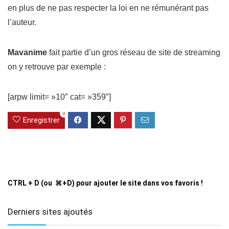
en plus de ne pas respecter la loi en ne rémunérant pas
l’auteur.
Mavanime
fait partie d’un gros réseau de site de streaming
on y retrouve par exemple :
[arpw limit= »10″ cat= »359″]
0
Enregistrer
CTRL + D (ou ⌘+D) pour ajouter le site dans vos favoris !
Derniers sites ajoutés