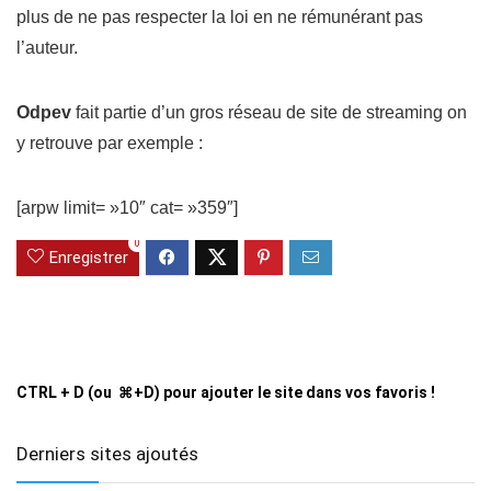
plus de ne pas respecter la loi en ne rémunérant pas
l’auteur.
Odpev
fait partie d’un gros réseau de site de streaming on
y retrouve par exemple :
[arpw limit= »10″ cat= »359″]
0
Enregistrer
CTRL + D (ou ⌘+D) pour ajouter le site dans vos favoris !
Derniers sites ajoutés