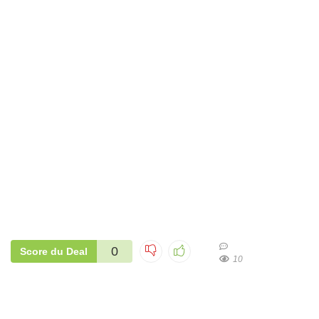
0
Score du Deal
10