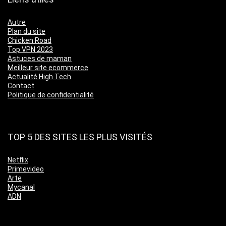
Autre
Plan du site
Chicken Road
Top VPN 2023
Astuces de maman
Meilleur site ecommerce
Actualité High Tech
Contact
Politique de confidentialité
TOP 5 DES SITES LES PLUS VISITÉS
Netflix
Primevideo
Arte
Mycanal
ADN