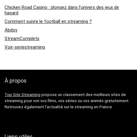
Chicken Road Casino : plongez dans l’univers des jeux de
hasard
Comment suivre le football en streaming ?
Abdov
StreamComplets
Voir-seriestreaming
À propos
Top Site Streaming
propose un classement des meilleurs sites de
streaming pour voir vos films, vos séries ou vos animés gratuitement.
Retrouvez également l’actualité sur le streaming en France.
Liens utiles