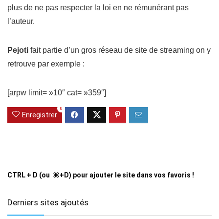
plus de ne pas respecter la loi en ne rémunérant pas
l’auteur.
Pejoti
fait partie d’un gros réseau de site de streaming on y
retrouve par exemple :
[arpw limit= »10″ cat= »359″]
0
Enregistrer
CTRL + D (ou ⌘+D) pour ajouter le site dans vos favoris !
Derniers sites ajoutés