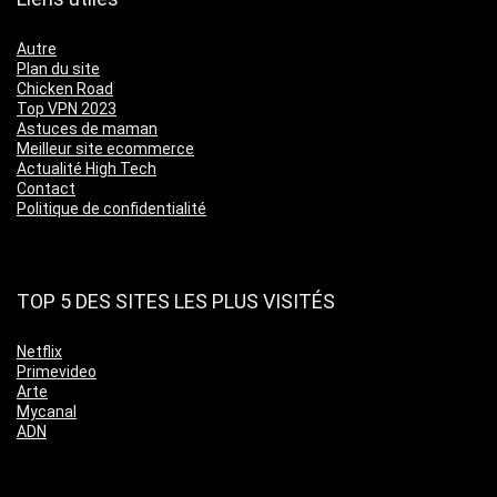
Autre
Plan du site
Chicken Road
Top VPN 2023
Astuces de maman
Meilleur site ecommerce
Actualité High Tech
Contact
Politique de confidentialité
TOP 5 DES SITES LES PLUS VISITÉS
Netflix
Primevideo
Arte
Mycanal
ADN