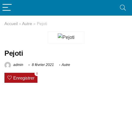
Accueil
»
Autre
»
Pejoti
Pejoti
admin
8 février 2021
Autre
0
Enregistrer