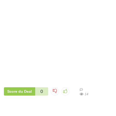
0
Score du Deal
14