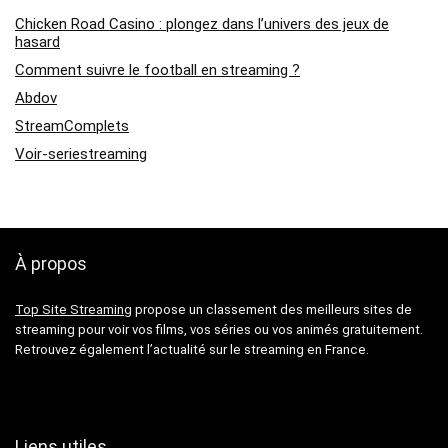
Chicken Road Casino : plongez dans l’univers des jeux de
hasard
Comment suivre le football en streaming ?
Abdov
StreamComplets
Voir-seriestreaming
À propos
Top Site Streaming
propose un classement des meilleurs sites de
streaming pour voir vos films, vos séries ou vos animés gratuitement.
Retrouvez également l’actualité sur le streaming en France.
Liens utiles