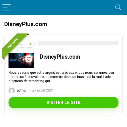
DisneyPlus.com
TOP SITE
0
DisneyPlus.com
Nous savons que votre argent est précieux et que nous sommes peu
nombreux à pouvoir nous permettre de nous inscrire à la multitude
d'options de streaming qui ...
admin
29 juillet 2021
VISITER LE SITE