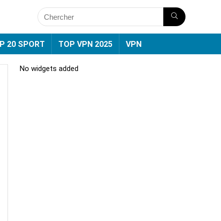
P 20 SPORT
TOP VPN 2025
VPN
No widgets added