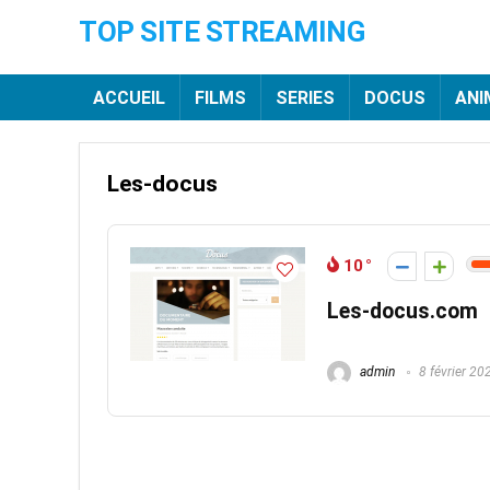
TOP SITE STREAMING
ACCUEIL
FILMS
SERIES
DOCUS
ANI
Les-docus
10
Les-docus.com
admin
8 février 20