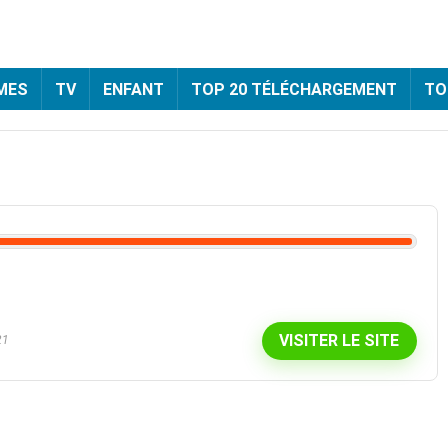
MES
TV
ENFANT
TOP 20 TÉLÉCHARGEMENT
TO
VISITER LE SITE
21