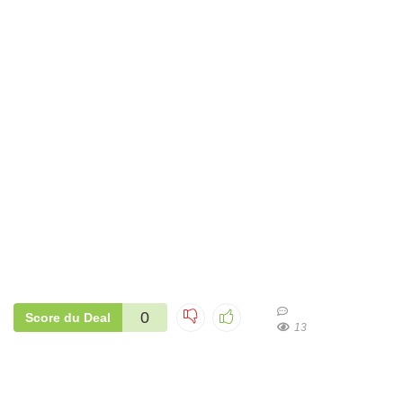
0
Score du Deal
13