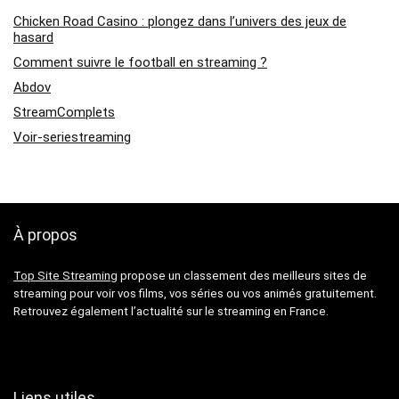
Chicken Road Casino : plongez dans l’univers des jeux de
hasard
Comment suivre le football en streaming ?
Abdov
StreamComplets
Voir-seriestreaming
À propos
Top Site Streaming
propose un classement des meilleurs sites de
streaming pour voir vos films, vos séries ou vos animés gratuitement.
Retrouvez également l’actualité sur le streaming en France.
Liens utiles