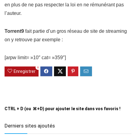
en plus de ne pas respecter la loi en ne rémunérant pas
l’auteur.
Torrent9
fait partie d’un gros réseau de site de streaming
on y retrouve par exemple :
[arpw limit= »10″ cat= »359″]
0
Enregistrer
CTRL + D (ou ⌘+D) pour ajouter le site dans vos favoris !
Derniers sites ajoutés