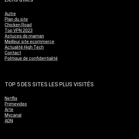
Autre
Plan du site
Chicken Road
Top VPN 2023
Astuces de maman
Meilleur site ecommerce
Actualité High Tech
Contact
Politique de confidentialité
TOP 5 DES SITES LES PLUS VISITÉS
Netflix
Primevideo
Arte
Mycanal
ADN