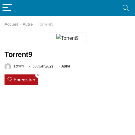
Accueil
»
Autre
»
Torrent9
Torrent9
admin
5 juillet 2021
Autre
0
Enregistrer