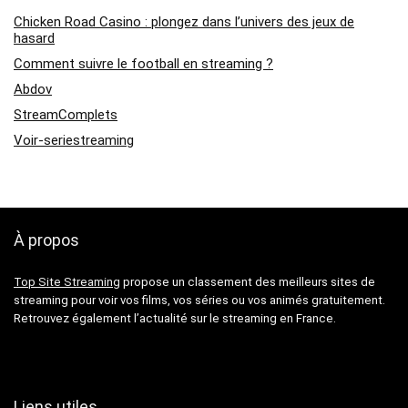
Chicken Road Casino : plongez dans l’univers des jeux de
hasard
Comment suivre le football en streaming ?
Abdov
StreamComplets
Voir-seriestreaming
À propos
Top Site Streaming
propose un classement des meilleurs sites de
streaming pour voir vos films, vos séries ou vos animés gratuitement.
Retrouvez également l’actualité sur le streaming en France.
Liens utiles