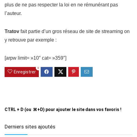
plus de ne pas respecter la loi en ne rémunérant pas
l’auteur.
Tratov
fait partie d’un gros réseau de site de streaming on
y retrouve par exemple :
[arpw limit= »10″ cat= »359″]
0
Enregistrer
CTRL + D (ou ⌘+D) pour ajouter le site dans vos favoris !
Derniers sites ajoutés