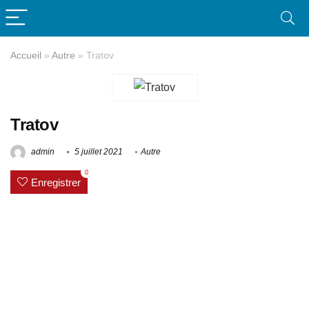
Accueil
»
Autre
»
Tratov
Tratov
admin
5 juillet 2021
Autre
0
Enregistrer