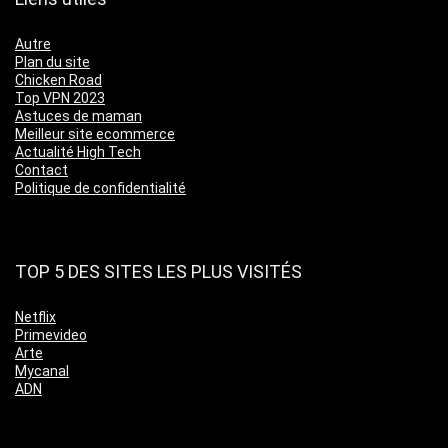
Autre
Plan du site
Chicken Road
Top VPN 2023
Astuces de maman
Meilleur site ecommerce
Actualité High Tech
Contact
Politique de confidentialité
TOP 5 DES SITES LES PLUS VISITÉS
Netflix
Primevideo
Arte
Mycanal
ADN