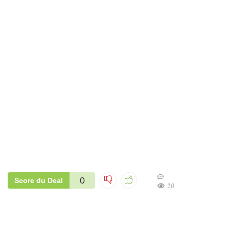
0
Score du Deal
10