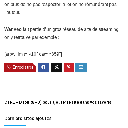
en plus de ne pas respecter la loi en ne rémunérant pas
l’auteur.
Wanveo
fait partie d’un gros réseau de site de streaming
on y retrouve par exemple :
[arpw limit= »10″ cat= »359″]
0
Enregistrer
CTRL + D (ou ⌘+D) pour ajouter le site dans vos favoris !
Derniers sites ajoutés