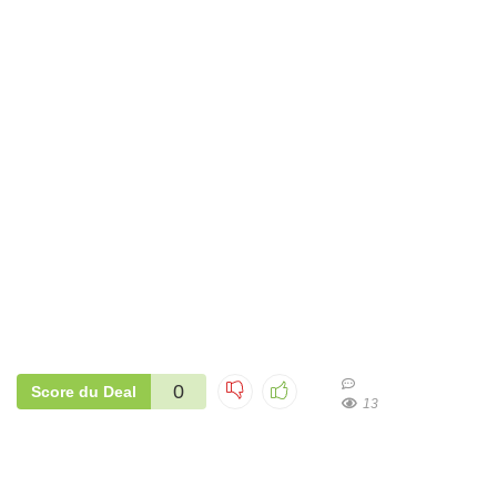
0
Score du Deal
13