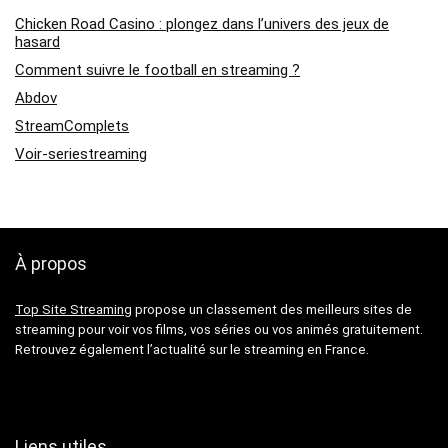
Chicken Road Casino : plongez dans l’univers des jeux de
hasard
Comment suivre le football en streaming ?
Abdov
StreamComplets
Voir-seriestreaming
À propos
Top Site Streaming
propose un classement des meilleurs sites de
streaming pour voir vos films, vos séries ou vos animés gratuitement.
Retrouvez également l’actualité sur le streaming en France.
Liens utiles