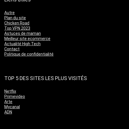
Autre
Plan du site
Chicken Road
Top VPN 2023
Astuces de maman
Meilleur site ecommerce
Actualité High Tech
Contact
Politique de confidentialité
TOP 5 DES SITES LES PLUS VISITÉS
Netflix
Primevideo
Arte
Mycanal
ADN