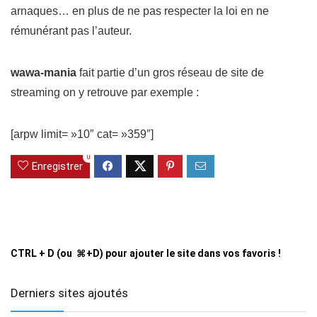
arnaques… en plus de ne pas respecter la loi en ne
rémunérant pas l’auteur.
wawa-mania
fait partie d’un gros réseau de site de
streaming on y retrouve par exemple :
[arpw limit= »10″ cat= »359″]
0
Enregistrer
CTRL + D (ou ⌘+D) pour ajouter le site dans vos favoris !
Derniers sites ajoutés