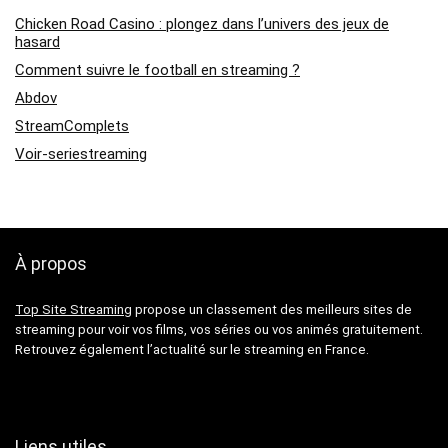
Chicken Road Casino : plongez dans l’univers des jeux de
hasard
Comment suivre le football en streaming ?
Abdov
StreamComplets
Voir-seriestreaming
À propos
Top Site Streaming
propose un classement des meilleurs sites de
streaming pour voir vos films, vos séries ou vos animés gratuitement.
Retrouvez également l’actualité sur le streaming en France.
Liens utiles