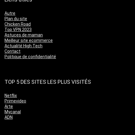
Autre
Plan du site
Chicken Road
Top VPN 2023
Astuces de maman
Meilleur site ecommerce
Actualité High Tech
Contact
Politique de confidentialité
TOP 5 DES SITES LES PLUS VISITÉS
Netflix
Primevideo
Arte
Mycanal
ADN