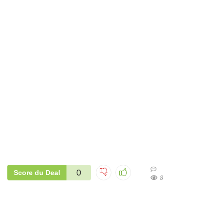
0
Score du Deal
8