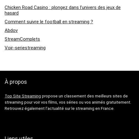
Chicken Road Casino : plongez dans l’univers des jeux de
hasard
Comment suivre le football en streaming ?
Abdov
StreamComplets
Voir-seriestreaming
À propos
Top Site Streaming
propose un classement des meilleurs sites de
streaming pour voir vos films, vos séries ou vos animés gratuitement.
Retrouvez également l’actualité sur le streaming en France.
Liens utiles