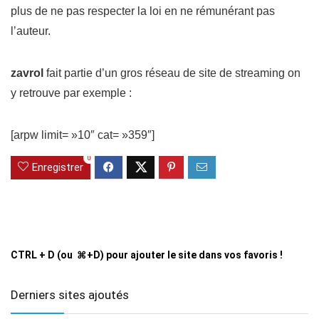
plus de ne pas respecter la loi en ne rémunérant pas
l’auteur.
zavrol
fait partie d’un gros réseau de site de streaming on
y retrouve par exemple :
[arpw limit= »10″ cat= »359″]
0
Enregistrer
CTRL + D (ou ⌘+D) pour ajouter le site dans vos favoris !
Derniers sites ajoutés