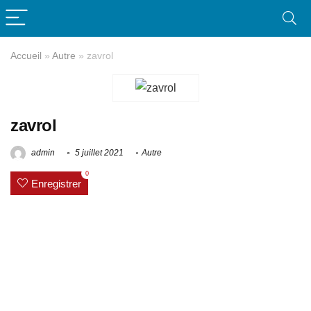
Accueil
»
Autre
»
zavrol
zavrol
admin
5 juillet 2021
Autre
0
Enregistrer