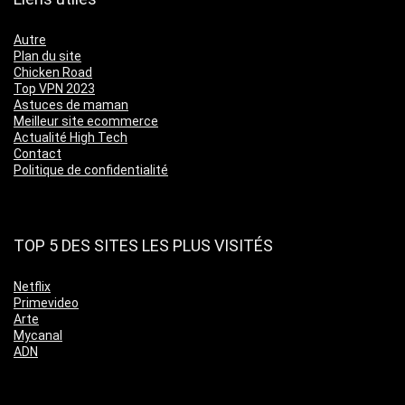
Autre
Plan du site
Chicken Road
Top VPN 2023
Astuces de maman
Meilleur site ecommerce
Actualité High Tech
Contact
Politique de confidentialité
TOP 5 DES SITES LES PLUS VISITÉS
Netflix
Primevideo
Arte
Mycanal
ADN