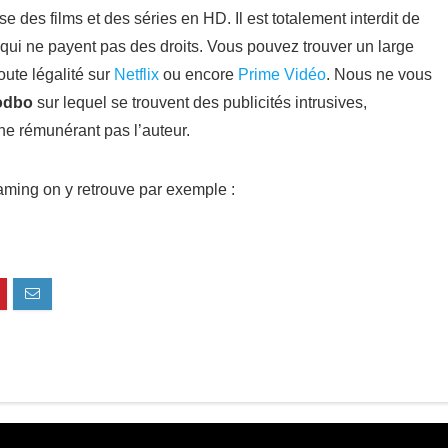
e des films et des séries en HD. Il est totalement interdit de
 qui ne payent pas des droits. Vous pouvez trouver un large
oute légalité sur
Netflix
ou encore
Prime Vidéo
. Nous ne vous
odbo
sur lequel se trouvent des publicités intrusives,
ne rémunérant pas l’auteur.
eaming on y retrouve par exemple :