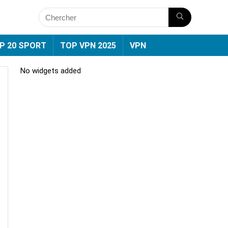
P 20 SPORT
TOP VPN 2025
VPN
No widgets added