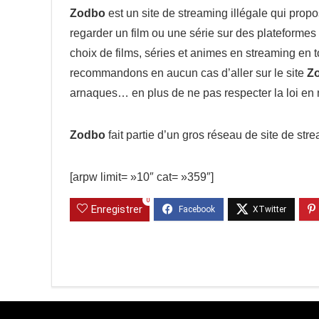
Zodbo
est un site de streaming illégale qui propos
regarder un film ou une série sur des plateformes
choix de films, séries et animes en streaming en t
recommandons en aucun cas d’aller sur le site
Z
arnaques… en plus de ne pas respecter la loi en 
Zodbo
fait partie d’un gros réseau de site de str
[arpw limit= »10″ cat= »359″]
0
Enregistrer