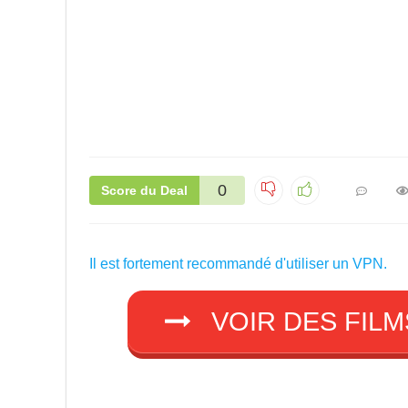
0
Score du Deal
Il est fortement recommandé d'utiliser un VPN.
VOIR DES FILM