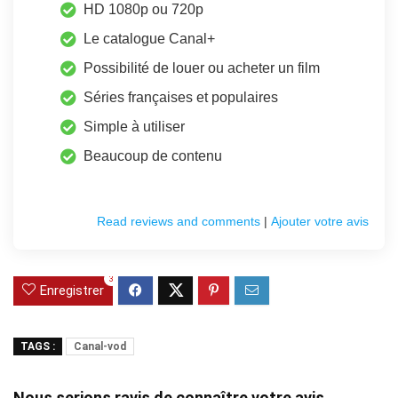
HD 1080p ou 720p
Le catalogue Canal+
Possibilité de louer ou acheter un film
Séries françaises et populaires
Simple à utiliser
Beaucoup de contenu
Read reviews and comments
|
Ajouter votre avis
3
Enregistrer
TAGS :
Canal-vod
Nous serions ravis de connaître votre avis