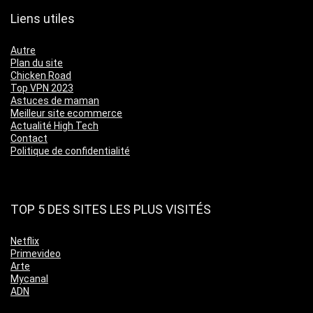
Liens utiles
Autre
Plan du site
Chicken Road
Top VPN 2023
Astuces de maman
Meilleur site ecommerce
Actualité High Tech
Contact
Politique de confidentialité
TOP 5 DES SITES LES PLUS VISITÉS
Netflix
Primevideo
Arte
Mycanal
ADN