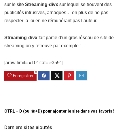
sur le site
Streaming-divx
sur lequel se trouvent des
publicités intrusives, arnaques… en plus de ne pas
respecter la loi en ne rémunérant pas l’auteur.
Streaming-divx
fait partie d’un gros réseau de site de
streaming on y retrouve par exemple :
[arpw limit= »10″ cat= »359″]
0
Enregistrer
CTRL + D (ou ⌘+D) pour ajouter le site dans vos favoris !
Derniers sites ajoutés