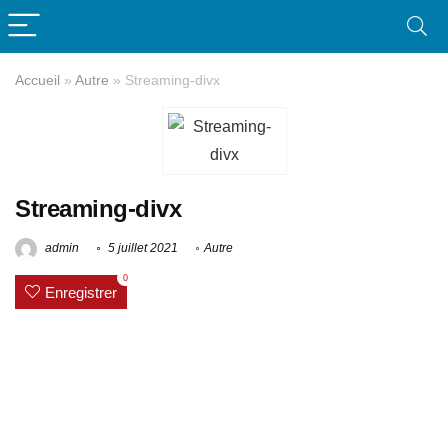
Accueil
»
Autre
»
Streaming-divx
Streaming-divx
admin
5 juillet 2021
Autre
0
Enregistrer