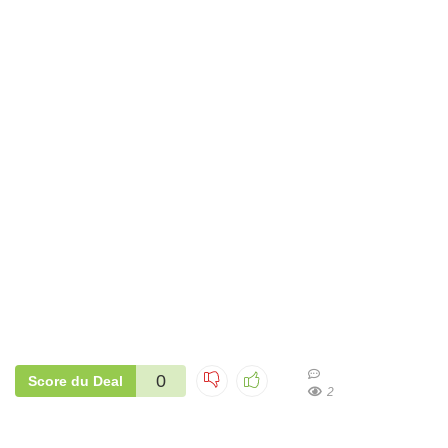
0
Score du Deal
2