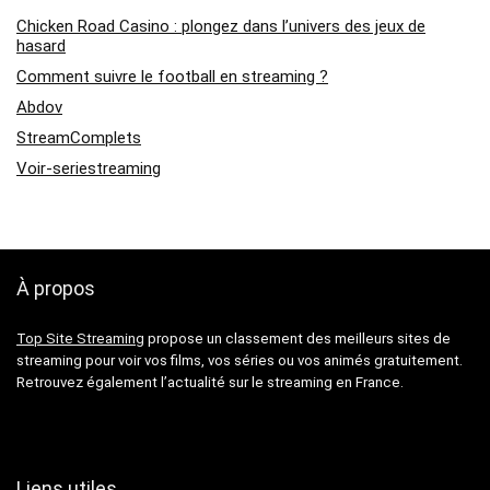
Chicken Road Casino : plongez dans l’univers des jeux de
hasard
Comment suivre le football en streaming ?
Abdov
StreamComplets
Voir-seriestreaming
À propos
Top Site Streaming
propose un classement des meilleurs sites de
streaming pour voir vos films, vos séries ou vos animés gratuitement.
Retrouvez également l’actualité sur le streaming en France.
Liens utiles