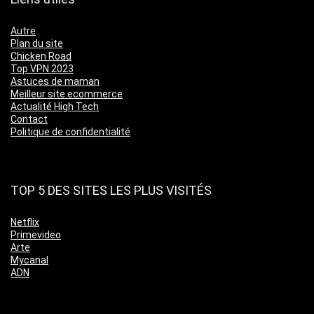
Autre
Plan du site
Chicken Road
Top VPN 2023
Astuces de maman
Meilleur site ecommerce
Actualité High Tech
Contact
Politique de confidentialité
TOP 5 DES SITES LES PLUS VISITÉS
Netflix
Primevideo
Arte
Mycanal
ADN