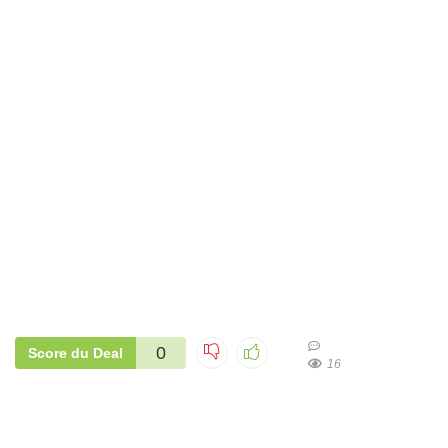
0
Score du Deal
16