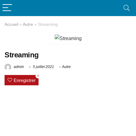
Accueil
»
Autre
»
Streaming
Streaming
admin
5 juillet 2021
Autre
0
Enregistrer