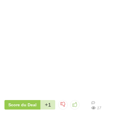
+1
Score du Deal
17