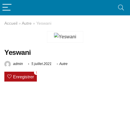
Accueil
»
Autre
»
Yeswani
Yeswani
admin
5 juillet 2021
Autre
1
Enregistrer